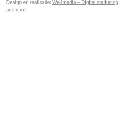
Design en realisatie:
We4media – Digital marketing
agency.e