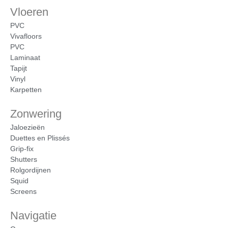
Vloeren
PVC
Vivafloors
PVC
Laminaat
Tapijt
Vinyl
Karpetten
Zonwering
Jaloezieën
Duettes en Plissés
Grip-fix
Shutters
Rolgordijnen
Squid
Screens
Navigatie