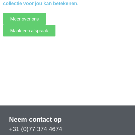
collectie voor jou kan betekenen.
Meer over ons
Maak een afspraak
Neem contact op
+31 (0)77 374 4674