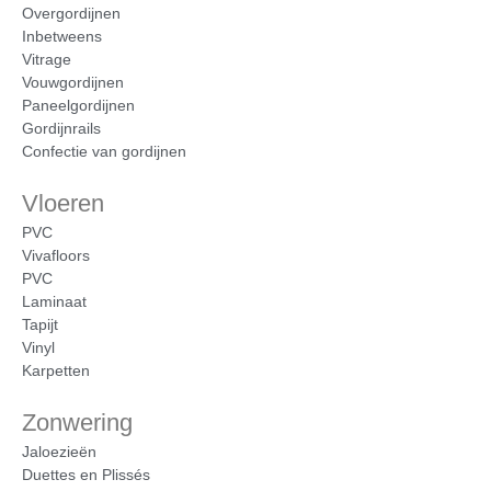
Overgordijnen
Inbetweens
Vitrage
Vouwgordijnen
Paneelgordijnen
Gordijnrails
Confectie van gordijnen
Vloeren
PVC
Vivafloors
PVC
Laminaat
Tapijt
Vinyl
Karpetten
Zonwering
Jaloezieën
Duettes en Plissés