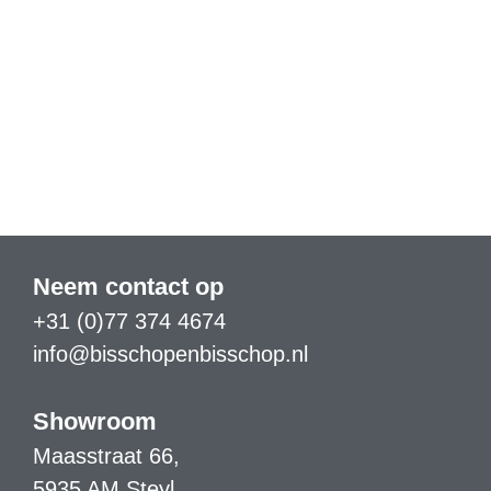
Neem contact op
+31 (0)77 374 4674
info@bisschopenbisschop.nl
Showroom
Maasstraat 66,
5935 AM Steyl