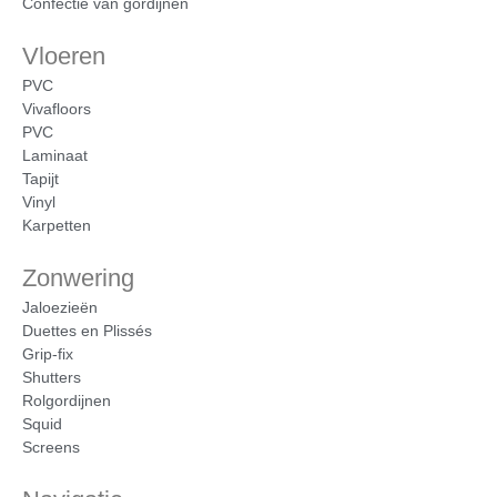
Confectie van gordijnen
Vloeren
PVC
Vivafloors
PVC
Laminaat
Tapijt
Vinyl
Karpetten
Zonwering
Jaloezieën
Duettes en Plissés
Grip-fix
Shutters
Rolgordijnen
Squid
Screens