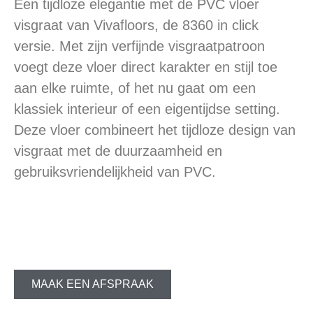
Een tijdloze elegantie met de PVC vloer
visgraat van Vivafloors, de 8360 in click
versie. Met zijn verfijnde visgraatpatroon
voegt deze vloer direct karakter en stijl toe
aan elke ruimte, of het nu gaat om een
klassiek interieur of een eigentijdse setting.
Deze vloer combineert het tijdloze design van
visgraat met de duurzaamheid en
gebruiksvriendelijkheid van PVC.
MAAK EEN AFSPRAAK