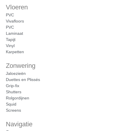
Vloeren
PVC
Vivafloors
PVC
Laminaat
Tapijt
Vinyl
Karpetten
Zonwering
Jaloezieën
Duettes en Plissés
Grip-fix
Shutters
Rolgordijnen
Squid
Screens
Navigatie